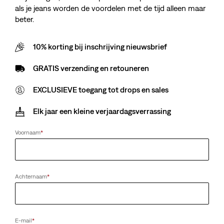
als je jeans worden de voordelen met de tijd alleen maar
beter.
10% korting bij inschrijving nieuwsbrief
GRATIS verzending en retouneren
EXCLUSIEVE toegang tot drops en sales
Elk jaar een kleine verjaardagsverrassing
Voornaam
*
Achternaam
*
E-mail
*