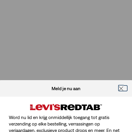
Meld je nu aan
Word nu lid en krijg onmiddellijk toegang tot gratis
verzending op elke bestelling, verrassingen op
verjaardagen, exclusieve product drops en meer. En net