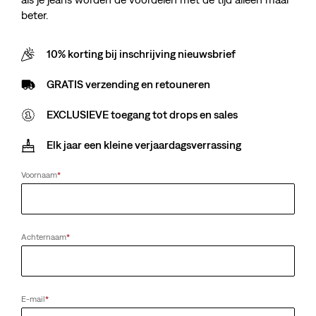
beter.
10% korting bij inschrijving nieuwsbrief
GRATIS verzending en retouneren
EXCLUSIEVE toegang tot drops en sales
Elk jaar een kleine verjaardagsverrassing
Voornaam
*
Achternaam
*
E-mail
*