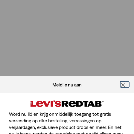
Meld je nu aan
Word nu lid en krijg onmiddellijk toegang tot gratis
verzending op elke bestelling, verrassingen op
verjaardagen, exclusieve product drops en meer. En net
als je jeans worden de voordelen met de tijd alleen maar