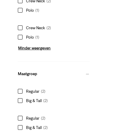
Crew Neck
(2)
Polo
(1)
Crew Neck
(2)
Polo
(1)
Minder weergeven
Maatgroep
Regular
(2)
Big & Tall
(2)
Regular
(2)
Big & Tall
(2)