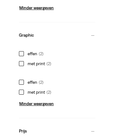
Minder weergeven
Graphic
effen
(2)
met print
(2)
effen
(2)
met print
(2)
Minder weergeven
Prijs