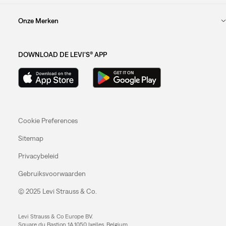
Onze Merken
DOWNLOAD DE LEVI'S® APP
Cookie Preferences
Sitemap
Privacybeleid
Gebruiksvoorwaarden
© 2025 Levi Strauss & Co.
Levi Strauss & Co Europe BV.
Square du Bastion 1A,1050 Ixelles, Belgium