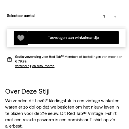
Selecteer aantal
1
Toevoegen aan winkelmandje
Gratis verzending
voor Red Tab™ Members of bestellingen van meer dan
€ 79,99.
Verzending en retourneren
Over Deze Stijl
We vonden dit Levi's® kledingstuk in een vintage winkel en
waren er zo dol op dat we besloten om het nieuw leven in
te blazen voor de 21e eeuw. Dit Red Tab™ Vintage T-shirt
met een relaxte pasvorm is een onmisbaar T-shirt op z’n
allerbest.