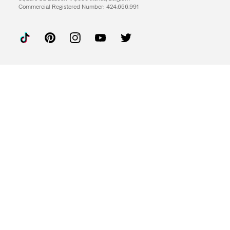
Commercial Registered Number: 424.656.991