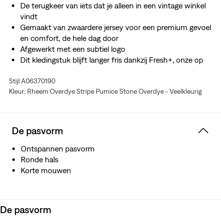
De terugkeer van iets dat je alleen in een vintage winkel
vindt
Gemaakt van zwaardere jersey voor een premium gevoel
en comfort, de hele dag door
Afgewerkt met een subtiel logo
Dit kledingstuk blijft langer fris dankzij Fresh+, onze op
muntolie gebaseerde technologie die geuren helpt op te
Stijl A06370190
vangen
Kleur: Rheem Overdye Stripe Pumice Stone Overdye - Veelkleurig
De pasvorm
Ontspannen pasvorm
Ronde hals
Korte mouwen
De pasvorm