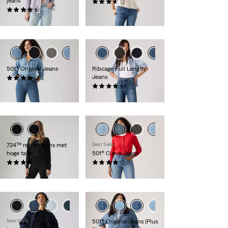
jeans
(68)
(74)
€ 119,95
€ 119,95
501® Original Jeans
Ribcage Full Length
Jeans
(1177)
€ 109,95
(662)
€ 139,95
724™ rechte jeans met
Best Seller
hoge taille
501® Curve Jeans
(1201)
(702)
€ 109,95
€ 119,95
New Style
501® Original Jeans (Plus