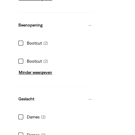
Beenopening
Bootcut
(2)
Bootcut
(2)
Minder weergeven
Geslacht
Dames
(2)
Dames
(2)