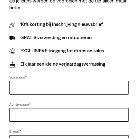
als je jeans worden de voordelen met de tijd alleen maar
beter.
10% korting bij inschrijving nieuwsbrief
GRATIS verzending en retouneren
EXCLUSIEVE toegang tot drops en sales
Elk jaar een kleine verjaardagsverrassing
Voornaam
*
Achternaam
*
E-mail
*