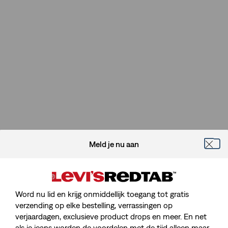
Meld je nu aan
Word nu lid en krijg onmiddellijk toegang tot gratis
verzending op elke bestelling, verrassingen op
verjaardagen, exclusieve product drops en meer. En net
als je jeans worden de voordelen met de tijd alleen maar