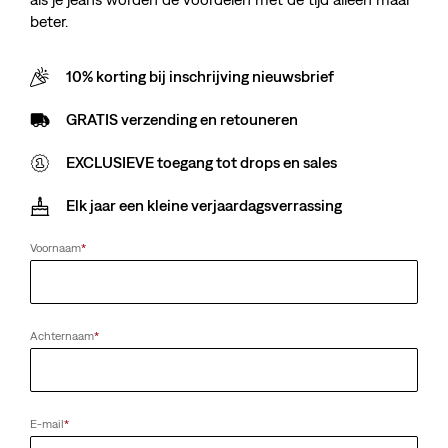
beter.
10% korting bij inschrijving nieuwsbrief
GRATIS verzending en retouneren
EXCLUSIEVE toegang tot drops en sales
Elk jaar een kleine verjaardagsverrassing
Voornaam
*
Achternaam
*
E-mail
*