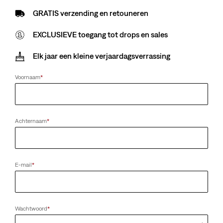
GRATIS verzending en retouneren
EXCLUSIEVE toegang tot drops en sales
Elk jaar een kleine verjaardagsverrassing
Voornaam
*
Achternaam
*
E-mail
*
Wachtwoord
*