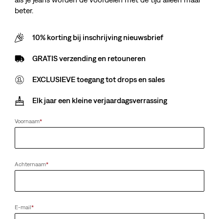
beter.
10% korting bij inschrijving nieuwsbrief
GRATIS verzending en retouneren
EXCLUSIEVE toegang tot drops en sales
Elk jaar een kleine verjaardagsverrassing
Voornaam
*
Achternaam
*
E-mail
*