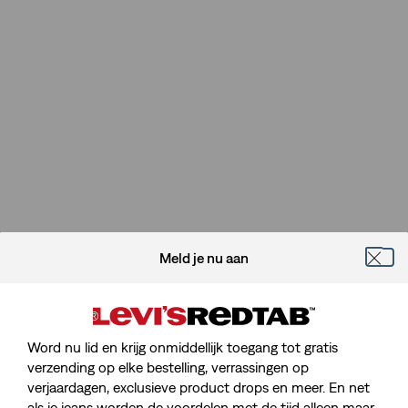
Meld je nu aan
Word nu lid en krijg onmiddellijk toegang tot gratis
verzending op elke bestelling, verrassingen op
verjaardagen, exclusieve product drops en meer. En net
als je jeans worden de voordelen met de tijd alleen maar