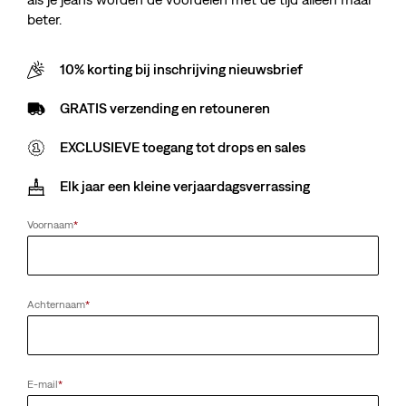
beter.
10% korting bij inschrijving nieuwsbrief
GRATIS verzending en retouneren
EXCLUSIEVE toegang tot drops en sales
Elk jaar een kleine verjaardagsverrassing
Voornaam
*
Achternaam
*
E-mail
*