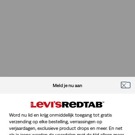
Meld je nu aan
Word nu lid en krijg onmiddellijk toegang tot gratis
verzending op elke bestelling, verrassingen op
verjaardagen, exclusieve product drops en meer. En net
als je jeans worden de voordelen met de tijd alleen maar