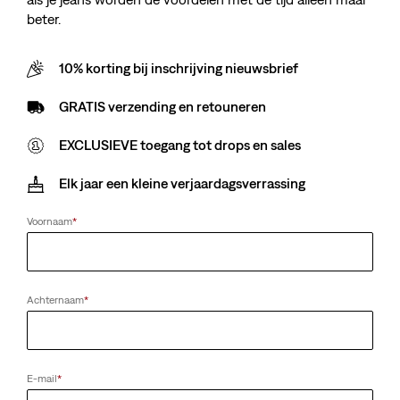
beter.
10% korting bij inschrijving nieuwsbrief
GRATIS verzending en retouneren
EXCLUSIEVE toegang tot drops en sales
Elk jaar een kleine verjaardagsverrassing
Voornaam
*
Achternaam
*
E-mail
*