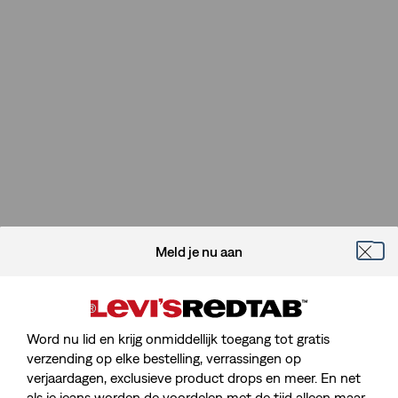
Meld je nu aan
Word nu lid en krijg onmiddellijk toegang tot gratis
verzending op elke bestelling, verrassingen op
verjaardagen, exclusieve product drops en meer. En net
als je jeans worden de voordelen met de tijd alleen maar