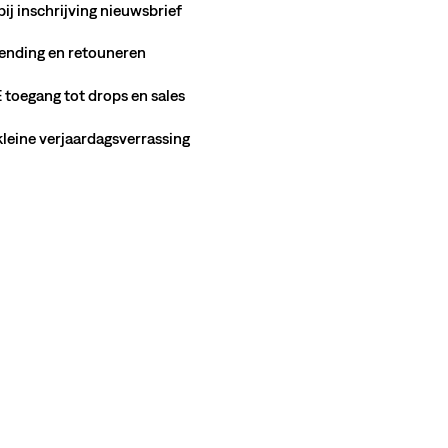
bij inschrijving nieuwsbrief
ending en retouneren
toegang tot drops en sales
 kleine verjaardagsverrassing