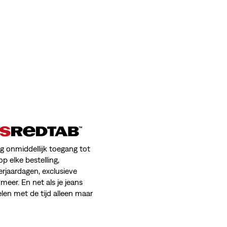
jg onmiddellijk toegang tot
op elke bestelling,
erjaardagen, exclusieve
meer. En net als je jeans
en met de tijd alleen maar