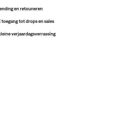
ending en retouneren
toegang tot drops en sales
 kleine verjaardagsverrassing