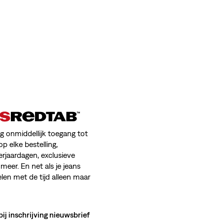
jg onmiddellijk toegang tot
op elke bestelling,
erjaardagen, exclusieve
meer. En net als je jeans
en met de tijd alleen maar
bij inschrijving nieuwsbrief