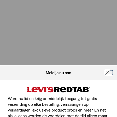
Meld je nu aan
Word nu lid en krijg onmiddellijk toegang tot gratis
verzending op elke bestelling, verrassingen op
verjaardagen, exclusieve product drops en meer. En net
als je jeans worden de voordelen met de tijd alleen maar