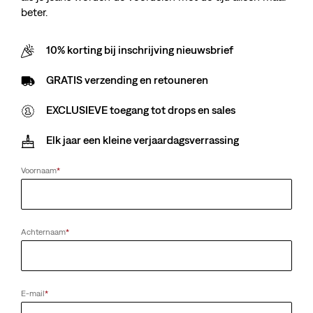
beter.
10% korting bij inschrijving nieuwsbrief
GRATIS verzending en retouneren
EXCLUSIEVE toegang tot drops en sales
Elk jaar een kleine verjaardagsverrassing
Voornaam
*
Achternaam
*
E-mail
*