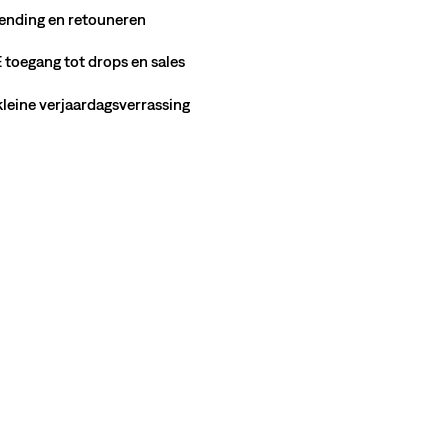
ending en retouneren
toegang tot drops en sales
 kleine verjaardagsverrassing