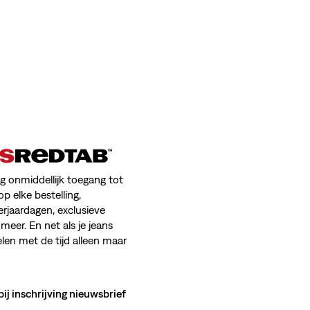
jg onmiddellijk toegang tot
op elke bestelling,
erjaardagen, exclusieve
meer. En net als je jeans
en met de tijd alleen maar
bij inschrijving nieuwsbrief