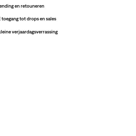
ending en retouneren
toegang tot drops en sales
 kleine verjaardagsverrassing