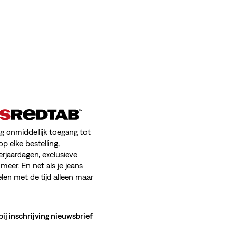
jg onmiddellijk toegang tot
op elke bestelling,
erjaardagen, exclusieve
meer. En net als je jeans
en met de tijd alleen maar
bij inschrijving nieuwsbrief