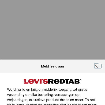
Meld je nu aan
Word nu lid en krijg onmiddellijk toegang tot gratis
verzending op elke bestelling, verrassingen op
verjaardagen, exclusieve product drops en meer. En net
als je jeans worden de voordelen met de tijd alleen maar