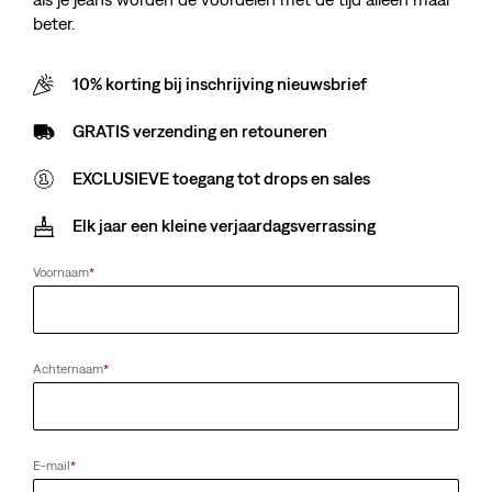
beter.
10% korting bij inschrijving nieuwsbrief
GRATIS verzending en retouneren
EXCLUSIEVE toegang tot drops en sales
Elk jaar een kleine verjaardagsverrassing
Voornaam
*
Achternaam
*
E-mail
*