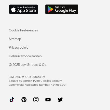
Cookie Preferences
Sitemap
Privacybeleid
Gebruiksvoorwaarden
© 2025 Levi Strauss & Co.
Levi Strauss & Co Europe BV.
Square du Bastion 1A,1050 Ixelles, Belgium
Commercial Registered Number: 424.656.991