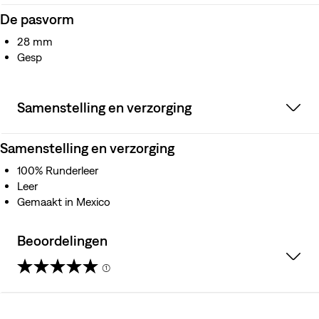
De pasvorm
28 mm
Gesp
Samenstelling en verzorging
Samenstelling en verzorging
100% Runderleer
Leer
Gemaakt in Mexico
Beoordelingen
(1)
5.0
van