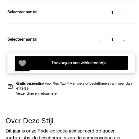
Selecteer aantal
1
Selecteer aantal
1
Toevoegen aan winkelmandje
Gratis verzending
voor Red Tab™ Members of bestellingen van meer dan
€ 79,99.
Verzending en retourneren
Over Deze Stijl
Dit jaar is onze Pride-collectie geïnspireerd op queer
motorclubs, de beschermers van de gemeenschap die