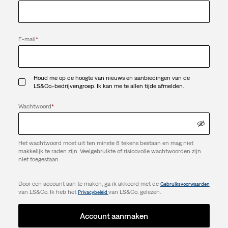
E-mail
*
Houd me op de hoogte van nieuws en aanbiedingen van de
LS&Co.-bedrijvengroep. Ik kan me te allen tijde afmelden.
Wachtwoord
*
Het wachtwoord moet uit ten minste 8 tekens bestaan en mag niet
makkelijk te raden zijn. Veelgebruikte of risicovolle wachtwoorden zijn
niet toegestaan.
Door een account aan te maken, ga ik akkoord met de
Gebruiksvoorwaarden
van LS&Co. Ik heb het
van LS&Co. gelezen.
Privacybeleid
Account aanmaken