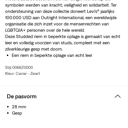
symbolen werden van kracht, veiligheid en solidariteit. Ter
ondersteuning van deze collectie doneert Levi's® jaarlijks
100.000 USD aan Outright International, een wereldwijde
organisatie die zich inzet voor de mensenrechten van
LGBTQIA+ personen over de hele wereld.
Deze Studded riem in beperkte oplage is gemaakt van echt
leer en volledig voorzien van studs, compleet met een
zilverkleurige gesp met doorn.
Een riem in beperkte oplage van echt leer
Met een all-over ontwerp met studs
Stijl 0066Z0000
Kleur: Caviar - Zwart
De pasvorm
28 mm
Gesp