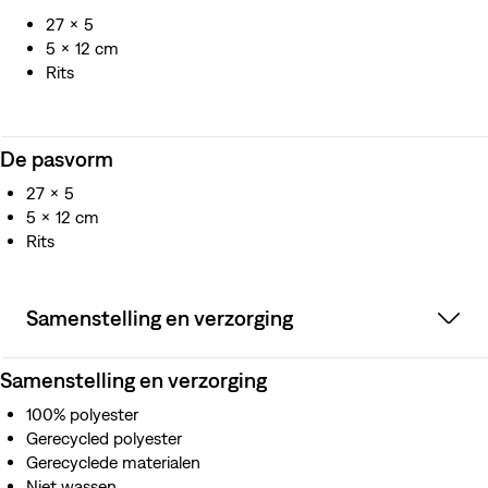
27 x 5
5 x 12 cm
Rits
De pasvorm
27 x 5
5 x 12 cm
Rits
Samenstelling en verzorging
Samenstelling en verzorging
100% polyester
Gerecycled polyester
Gerecyclede materialen
Niet wassen