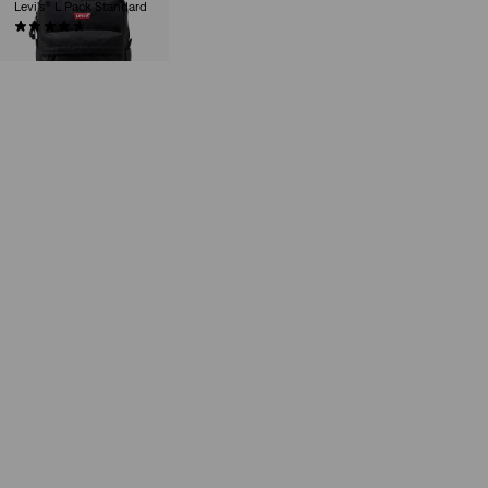
Levi's® L Pack Standard
(0)
€ 39,00