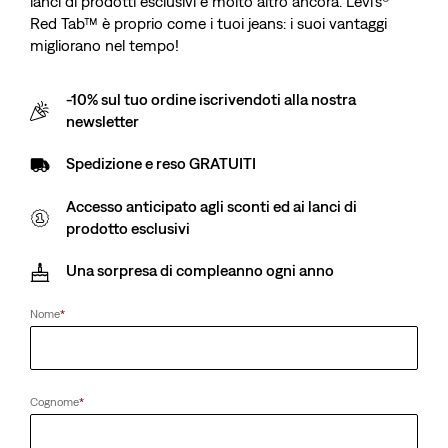
lanci di prodotti esclusivi e molto altro ancora. Levi’s®
Red Tab™ è proprio come i tuoi jeans: i suoi vantaggi
migliorano nel tempo!
-10% sul tuo ordine iscrivendoti alla nostra
newsletter
Spedizione e reso GRATUITI
Accesso anticipato agli sconti ed ai lanci di
prodotto esclusivi
Una sorpresa di compleanno ogni anno
Nome
*
Cognome
*