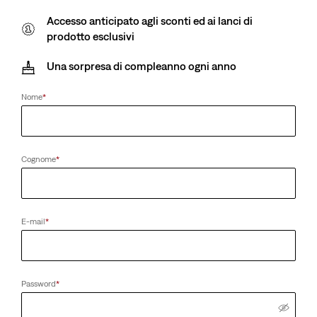
Accesso anticipato agli sconti ed ai lanci di
prodotto esclusivi
Una sorpresa di compleanno ogni anno
Nome
*
Cognome
*
E-mail
*
Password
*