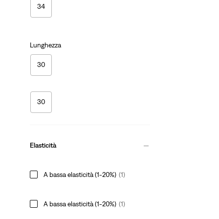
34
Lunghezza
30
30
Elasticità
A bassa elasticità (1-20%)
(1)
A bassa elasticità (1-20%)
(1)