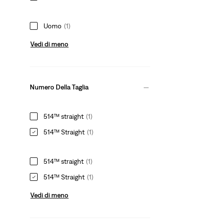
Uomo
(1)
Vedi di meno
Numero Della Taglia
514™ straight
(1)
514™ Straight
(1)
514™ straight
(1)
514™ Straight
(1)
Vedi di meno