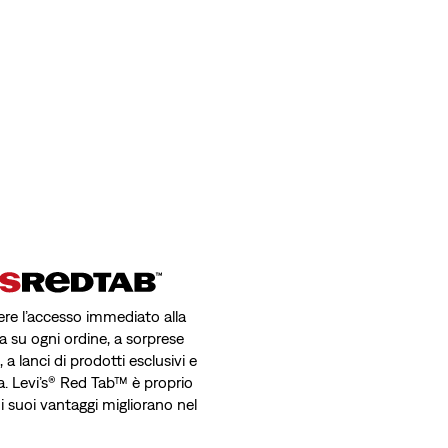
avere l’accesso immediato alla
a su ogni ordine, a sorprese
a lanci di prodotti esclusivi e
a. Levi’s® Red Tab™ è proprio
 i suoi vantaggi migliorano nel