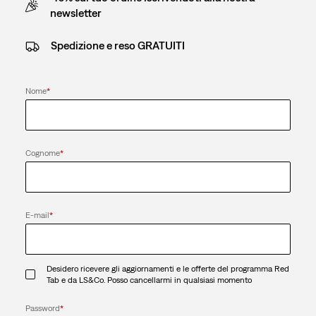
newsletter
Spedizione e reso GRATUITI
Nome
*
Cognome
*
E-mail
*
Desidero ricevere gli aggiornamenti e le offerte del programma Red
Tab e da LS&Co. Posso cancellarmi in qualsiasi momento
Password
*