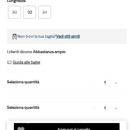
Lunghezza
30
32
34
Non trovi la tua taglia?
Vedi stili simili
I clienti dicono
Abbastanza ampio
Guida alle taglie
Seleziona quantità
1
Seleziona quantità
1
Aggiungi al carrello