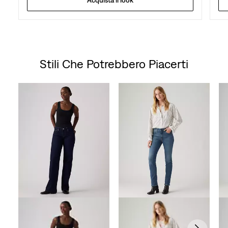
Stili Che Potrebbero Piacerti
Skip Carousel