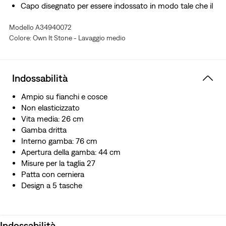
Capo disegnato per essere indossato in modo tale che il
fondo gamba rimanga abbondante
Modello A34940072
Colore: Own It Stone - Lavaggio medio
Indossabilità
Ampio su fianchi e cosce
Non elasticizzato
Vita media: 26 cm
Gamba dritta
Interno gamba: 76 cm
Apertura della gamba: 44 cm
Misure per la taglia 27
Patta con cerniera
Design a 5 tasche
Indossabilità