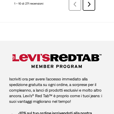
1 – 10 di 271 recensioni
Precedenterecensioni
Successiva
recensioni
Iscriviti ora per avere l’accesso immediato alla
spedizione gratuita su ogni ordine, a sorprese per il
compleanno, a lanci di prodotti esclusivi e molto altro
ancora. Levi’s® Red Tab™ è proprio come i tuoi jeans: i
suoi vantaggi migliorano nel tempo!
-10% sul tuo ordine iscrivendoti alla nostra