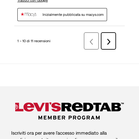
Traduci con Google
Inizialmente pubblicata su macys.com
1 – 10 di 11 recensioni
Precedenterecensioni
Successiva
recensioni
Iscriviti ora per avere l’accesso immediato alla