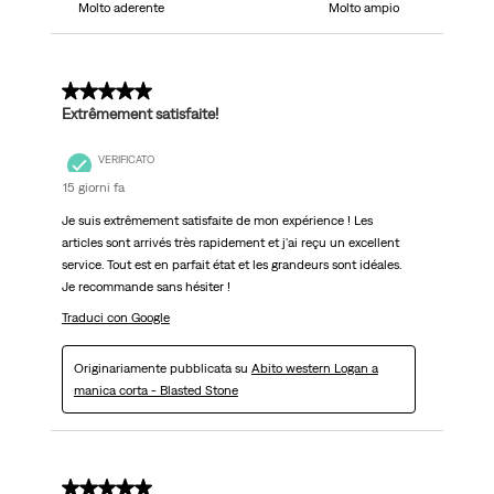
Molto aderente
Molto ampio
5 su 5 stelle.
Extrêmement satisfaite!
VERIFICATO
15 giorni fa
Je suis extrêmement satisfaite de mon expérience ! Les
articles sont arrivés très rapidement et j'ai reçu un excellent
service. Tout est en parfait état et les grandeurs sont idéales.
Je recommande sans hésiter !
Traduci con Google
Originariamente pubblicata su
Abito western Logan a
manica corta - Blasted Stone
5 su 5 stelle.