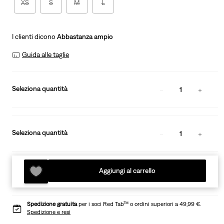
XS
S
M
L
I clienti dicono
Abbastanza ampio
Guida alle taglie
Seleziona quantità
1
Seleziona quantità
1
Aggiungi al carrello
Spedizione gratuita
per i soci Red Tab™ o ordini superiori a 49,99 €.
Spedizione e resi