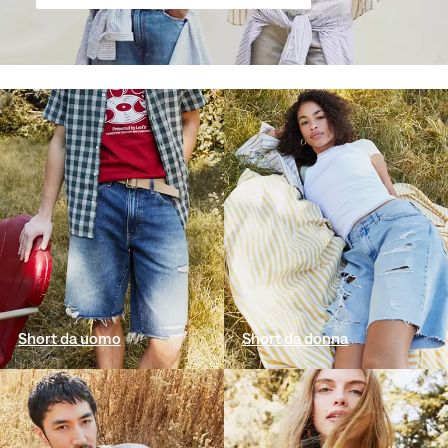
Short da uomo
Short da donna