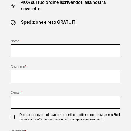
-10% sul tuo ordine iscrivendoti alla nostra
newsletter
Spedizione e reso GRATUITI
Nome
*
Cognome
*
E-mail
*
Desidero ricevere gli aggiornamenti e le offerte del programma Red
Tab e da LS&Co. Posso cancellarmi in qualsiasi momento
Password
*