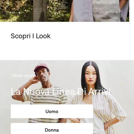
Scopri I Look
Skip Carousel
Ultimi arrivi
La Nuova Linea Di Arrivi
Uomo
Donna