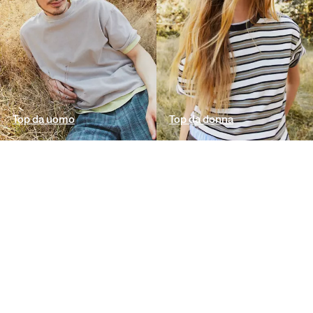
Top da uomo
Top da donna