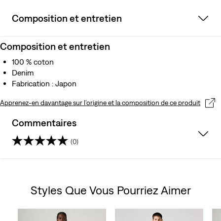
Composition et entretien
Composition et entretien
100 % coton
Denim
Fabrication : Japon
Apprenez-en davantage sur l’origine et la composition de ce produit
Commentaires
(0)
0.0
sur
Styles Que Vous Pourriez Aimer
5
Skip Carousel
étoiles.