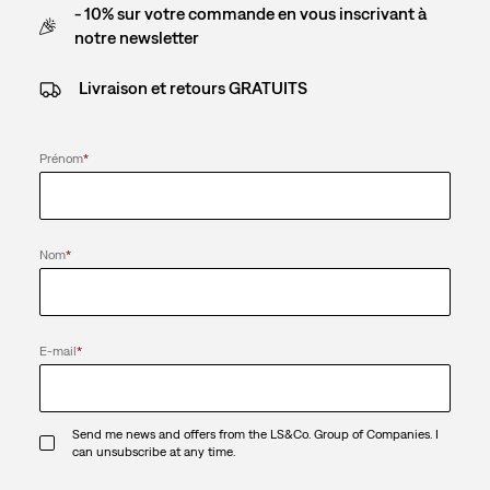
- 10% sur votre commande en vous inscrivant à
notre newsletter
Livraison et retours GRATUITS
Prénom
*
Nom
*
E-mail
*
Send me news and offers from the LS&Co. Group of Companies. I
can unsubscribe at any time.