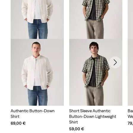
Authentic Button-Down
Short Sleeve Authentic
Ba
Shirt
Button-Down Lightweight
We
Shirt
69,00 €
79
59,00 €