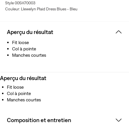
Style 005H70003
Couleur: Llewelyn Plaid Dress Blues - Bleu
Aperçu du résultat
Fit loose
Col à pointe
Manches courtes
Aperçu du résultat
Fit loose
Col à pointe
Manches courtes
Composition et entretien