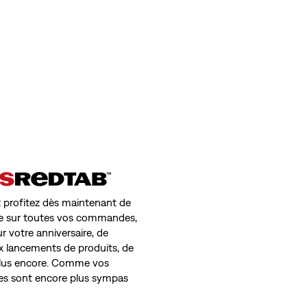
 profitez dès maintenant de
uite sur toutes vos commandes,
r votre anniversaire, de
ux lancements de produits, de
 plus encore. Comme vos
ges sont encore plus sympas