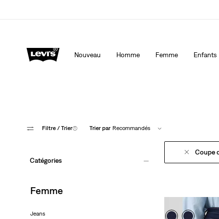
Levi's App. Le meilleur de Levi’s®, sur mesure, spécialemen
Détails
Nouveau
Homme
Femme
Enfants
Filtre
/ Trier
(1)
Trier par
Recommandés
Coupe d
Catégories
Femme
Jeans