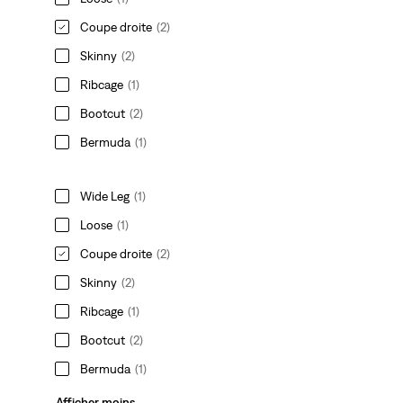
Coupe droite
(2)
Skinny
(2)
Ribcage
(1)
Bootcut
(2)
Bermuda
(1)
Wide Leg
(1)
Loose
(1)
Coupe droite
(2)
Skinny
(2)
Ribcage
(1)
Bootcut
(2)
Bermuda
(1)
Afficher moins