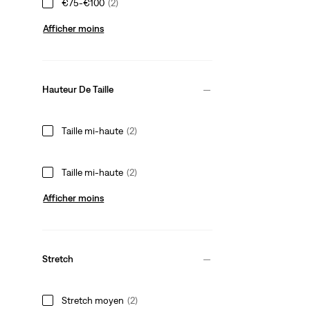
€75-€100
(2)
Afficher moins
Hauteur De Taille
Taille mi‑haute
(2)
Taille mi‑haute
(2)
Afficher moins
Stretch
Stretch moyen
(2)