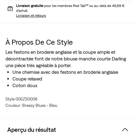
Livraison gratuite
pour les membres Red Tab™ ou au-delà de 49,99 €
d’achat.
Livraison et retours
À Propos De Ce Style
Les festons en broderie anglaise et la coupe ample et
décontractée font de notre blouse manche courte Darling
une pièce très agréable à porter.
Une chemise avec des festons en broderie anglaise
Coupe relaxed
Coton doux
Style 005ZS0008
Couleur: Breezy Blues - Bleu
Aperçu du résultat