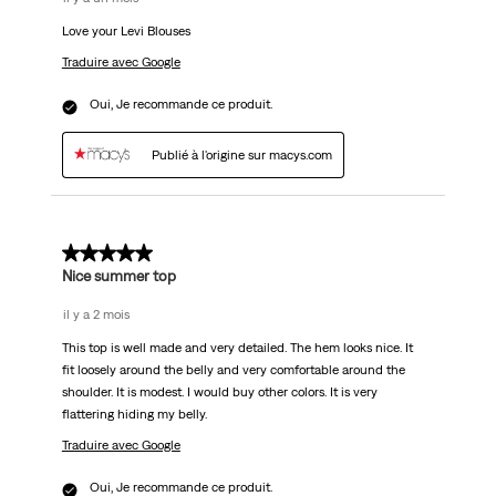
Love your Levi Blouses
Traduire avec Google
Oui, Je recommande ce produit.
Publié à l'origine sur macys.com
5 sur 5 étoiles.
Nice summer top
il y a 2 mois
This top is well made and very detailed. The hem looks nice. It
fit loosely around the belly and very comfortable around the
shoulder. It is modest. I would buy other colors. It is very
flattering hiding my belly.
Traduire avec Google
Oui, Je recommande ce produit.