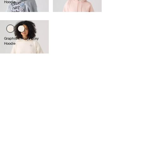
Hoodie
59,00 €
69,00 €
Graphic Vintage Boxy
Hoodie
85,00 €