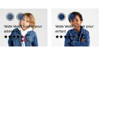
Veste Veste Trucker pour
Veste Veste Trucker pour
adolescent
enfant
(14)
(13)
70,00 €
65,00 €