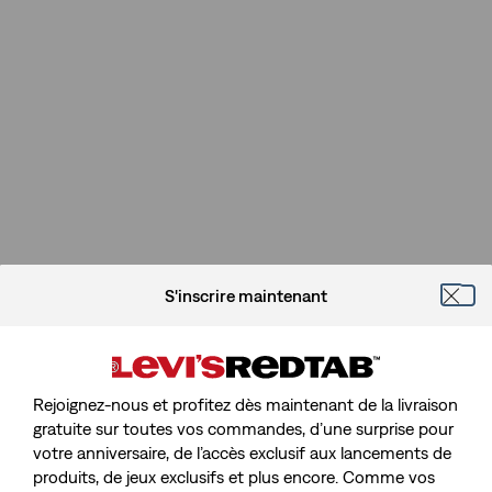
S'inscrire maintenant
Rejoignez-nous et profitez dès maintenant de la livraison
gratuite sur toutes vos commandes, d’une surprise pour
votre anniversaire, de l’accès exclusif aux lancements de
Désolé, La Page Que Vous
produits, de jeux exclusifs et plus encore. Comme vos