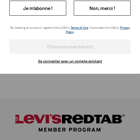
Je m’abonne !
Non, merci !
By creating an account, I agree to the LS&Co.
Terms of Use
. I have read the LS&Co.
Privacy
Policy
.
S'inscrire maintenant
Se connecter avec un compte existant