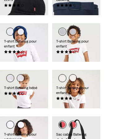
(63)
(31)
25,00 €
25,00 €
T-shirt Batwing pour
T-shirt Batwing pour
enfant
enfant
(10)
(62)
25,00 €
16,00 €
T-shirt Batwing bébé
T-shirt Batwing pour
enfant
(28)
14,00 €
(13)
18,00 €
T-shirt Batwing pour
Sac cabas Batwing