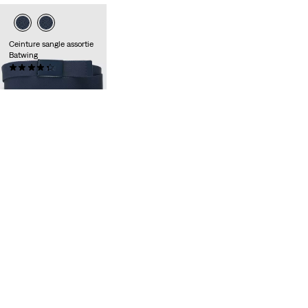
Ceinture sangle assortie
Batwing
(31)
25,00 €