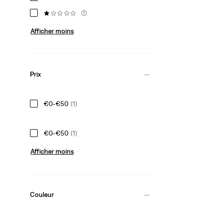
(1)
Afficher moins
Prix
€0-€50
(1)
€0-€50
(1)
Afficher moins
Couleur