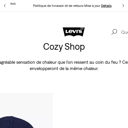
t pour vous.
Politique de livraison et de retours Mise à jour
Détails
Levi's App. Le meilleur de Levi’s®, sur mesure, spécialement pour vous.
Détails
Cozy Shop
gréable sensation de chaleur que l’on ressent au coin du feu ? Ces 
envelopperont de la même chaleur.
h