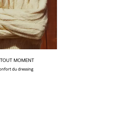
À TOUT MOMENT
onfort du dressing