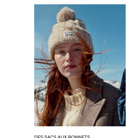
DES SACS AUX BONNETS