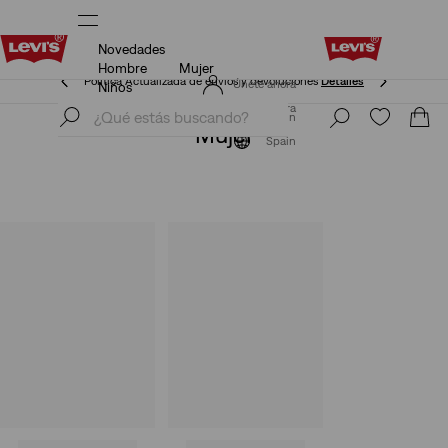
Novedades
Política Actualizada de envíos y devoluciones
Detalles
Hombre
Mujer
Política Actualizada de envíos y devoluciones
Detalles
Únete ahora
Niños
Únete ahora
Spain
Mujer
Spain