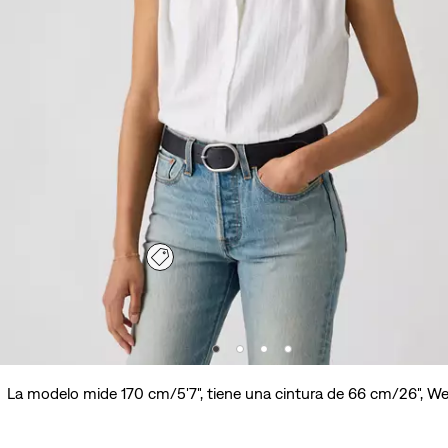
La modelo mide 170 cm/5'7", tiene una cintura de 66 cm/26", We