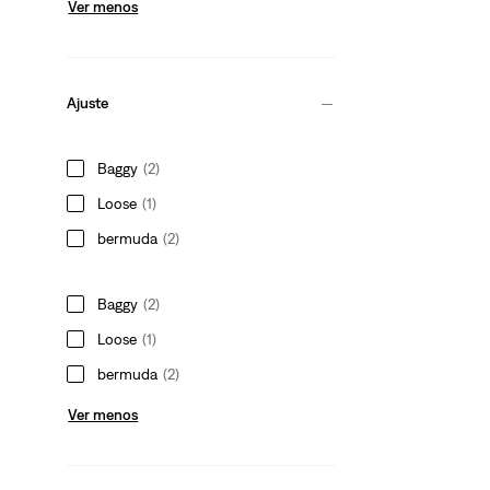
Ver menos
Ajuste
Baggy
(2)
Loose
(1)
bermuda
(2)
Baggy
(2)
Loose
(1)
bermuda
(2)
Ver menos