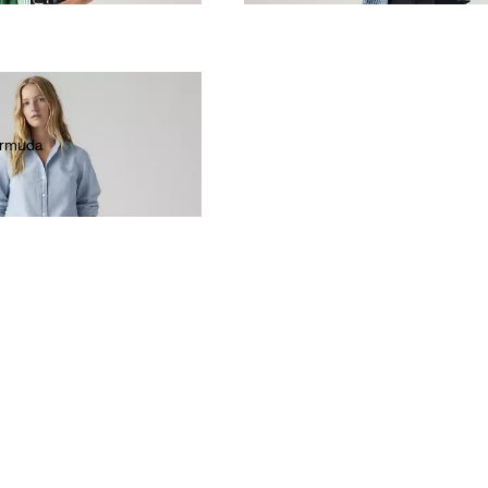
ermuda