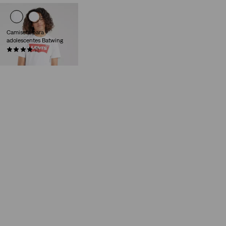
Camiseta para
adolescentes Batwing
(63)
18,00 €