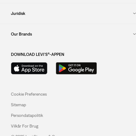
Juridisk
Our Brands
DOWNLOAD LEVI'S®-APPEN
Cookie Preferences
Sitemap
Persondatapolitik
Vilkår For Brug