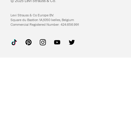
© 2025 Levi Strauss & Co.
Levi Strauss & Co Europe BV.
Square du Bastion 1A,1050 Ixelles, Belgium
Commercial Registered Number: 424.656.991