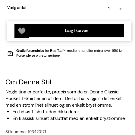
Vælg antal
1
Læg i kurven
Gratis forsendelse
for Red Tab™-medlemmer eller ordrer over 650 kr.
Forsendelse og returneringer
Om Denne Stil
Nogle ting er perfekte, præcis som de er. Denne Classic
Pocket T-Shirt er en af dem. Derfor har vi gjort det enkelt
med en strømlinet silhuet og en enkelt brystlomme.
En tidløs T-shirt uden dikkedarer
En klassisk silhuet afsluttet med en enkelt brystlomme
Stilnummer 193420171