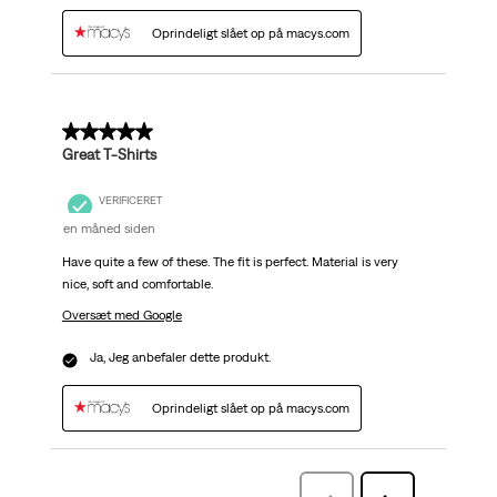
Oprindeligt slået op på macys.com
5 ud af 5 stjerner.
Great T-Shirts
VERIFICERET
en måned siden
Have quite a few of these. The fit is perfect. Material is very
nice, soft and comfortable.
Oversæt med Google
Ja, Jeg anbefaler dette produkt.
Oprindeligt slået op på macys.com