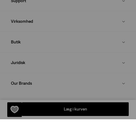
Support
Virksomhed
Butik
Juridisk
Our Brands
DOWNLOAD LEVI'S®-APPEN
Læg i kurven