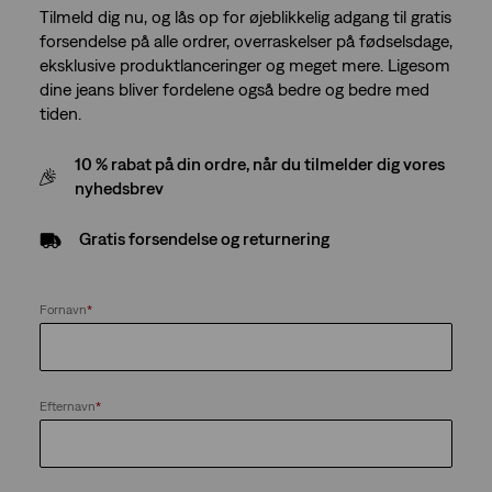
Tilmeld dig nu, og lås op for øjeblikkelig adgang til gratis
forsendelse på alle ordrer, overraskelser på fødselsdage,
eksklusive produktlanceringer og meget mere. Ligesom
dine jeans bliver fordelene også bedre og bedre med
tiden.
10 % rabat på din ordre, når du tilmelder dig vores
nyhedsbrev
Gratis forsendelse og returnering
Fornavn
*
Efternavn
*