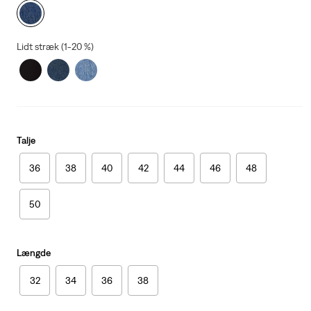
Lidt stræk (1-20 %)
Talje
36
38
40
42
44
46
48
50
Længde
32
34
36
38