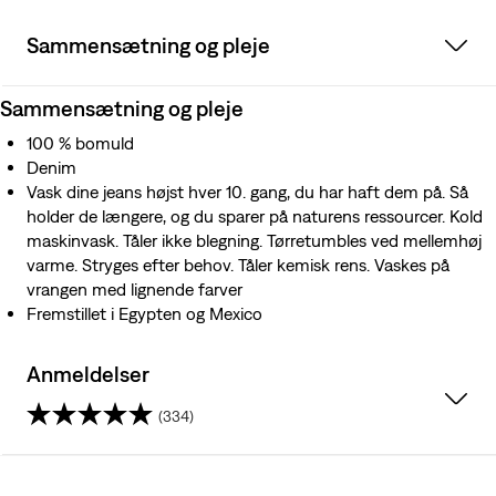
Sammensætning og pleje
Sammensætning og pleje
100 % bomuld
Denim
Vask dine jeans højst hver 10. gang, du har haft dem på. Så
holder de længere, og du sparer på naturens ressourcer. Kold
maskinvask. Tåler ikke blegning. Tørretumbles ved mellemhøj
varme. Stryges efter behov. Tåler kemisk rens. Vaskes på
vrangen med lignende farver
Fremstillet i Egypten og Mexico
Anmeldelser
(334)
4.3
ud