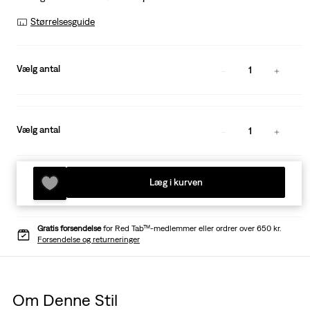
Størrelsesguide
Vælg antal
1
Vælg antal
1
Læg i kurven
Gratis forsendelse
for Red Tab™-medlemmer eller ordrer over 650 kr.
Forsendelse og returneringer
Om Denne Stil