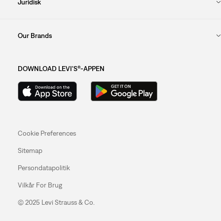
Juridisk
Our Brands
DOWNLOAD LEVI'S®-APPEN
Cookie Preferences
Sitemap
Persondatapolitik
Vilkår For Brug
© 2025 Levi Strauss & Co.