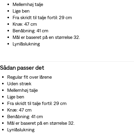
Mellemhøj talje
Lige ben
Fra skridt til talje fortil: 29 cm
Knæ: 47 cm
Benåbning: 41 cm
Mål er baseret på en størrelse 32.
Lynlåslukning
Sådan passer det
Regular fit over lårene
Uden stræk
Mellemhøj talje
Lige ben
Fra skridt til talje fortil: 29 cm
Knæ: 47 cm
Benåbning: 41 cm
Mål er baseret på en størrelse 32.
Lynlåslukning