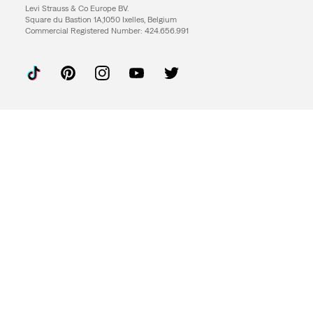
Levi Strauss & Co Europe BV.
Square du Bastion 1A,1050 Ixelles, Belgium
Commercial Registered Number: 424.656.991