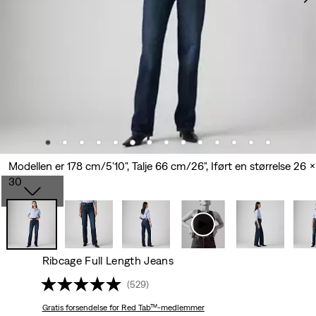
Modellen er 178 cm/5'10", Talje 66 cm/26", Iført en størrelse 26 x
30
Ribcage Full Length Jeans
(529)
Gratis forsendelse
for Red Tab™-medlemmer