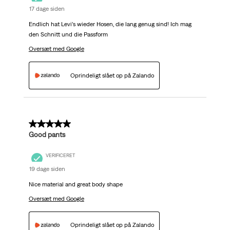
17 dage siden
Endlich hat Levi’s wieder Hosen, die lang genug sind! Ich mag
den Schnitt und die Passform
Oversæt med Google
Oprindeligt slået op på Zalando
5 ud af 5 stjerner.
Good pants
VERIFICERET
19 dage siden
Nice material and great body shape
Oversæt med Google
Oprindeligt slået op på Zalando