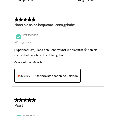
5 ud af 5 stjerner.
Noch nie so ne bequeme Jeans gehabt
VERIFICERET
23 dage siden
Super bequem, Liebe den Schnitt und wie sie fittet 😊 hab sie
mir deshalb auch noch in blau geholt.
Oversæt med Google
Oprindeligt slået op på Zalando
5 ud af 5 stjerner.
Passt