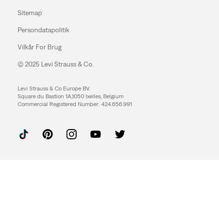
Sitemap
Persondatapolitik
Vilkår For Brug
© 2025 Levi Strauss & Co.
Levi Strauss & Co Europe BV.
Square du Bastion 1A,1050 Ixelles, Belgium
Commercial Registered Number: 424.656.991