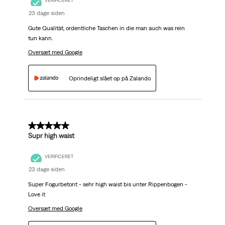
VERIFICERET
23 dage siden
Gute Qualität, ordentliche Taschen in die man auch was rein
tun kann.
Oversæt med Google
Oprindeligt slået op på Zalando
5 ud af 5 stjerner.
Supr high waist
VERIFICERET
23 dage siden
Super Fogurbetont - sehr high waist bis unter Rippenbogen -
Love it
Oversæt med Google