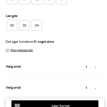
Længde
30
32
34
Det siger kunderne
Er noget store
Størrelsesguide
Vælg antal
1
Vælg antal
1
Læg i kurven