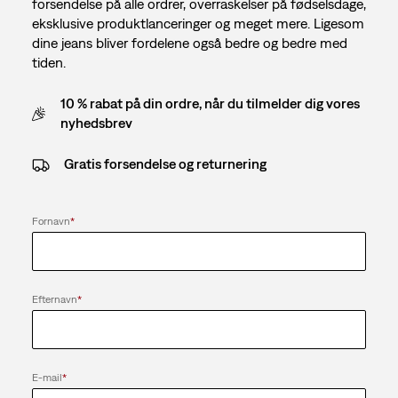
forsendelse på alle ordrer, overraskelser på fødselsdage,
eksklusive produktlanceringer og meget mere. Ligesom
dine jeans bliver fordelene også bedre og bedre med
tiden.
10 % rabat på din ordre, når du tilmelder dig vores
nyhedsbrev
Gratis forsendelse og returnering
Fornavn
*
Efternavn
*
E-mail
*