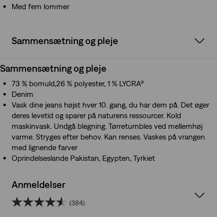
Med fem lommer
Sammensætning og pleje
Sammensætning og pleje
73 % bomuld,26 % polyester, 1 % LYCRA®
Denim
Vask dine jeans højst hver 10. gang, du har dem på. Det øger
deres levetid og sparer på naturens ressourcer. Kold
maskinvask. Undgå blegning. Tørretumbles ved mellemhøj
varme. Stryges efter behov. Kan renses. Vaskes på vrangen
med lignende farver
Oprindelseslande Pakistan, Egypten, Tyrkiet
Anmeldelser
(384)
4.6