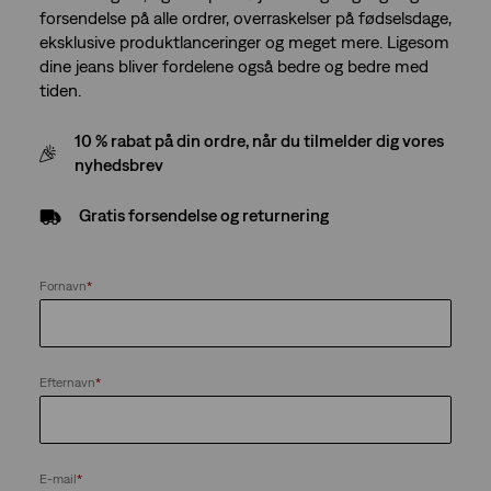
forsendelse på alle ordrer, overraskelser på fødselsdage,
eksklusive produktlanceringer og meget mere. Ligesom
dine jeans bliver fordelene også bedre og bedre med
tiden.
10 % rabat på din ordre, når du tilmelder dig vores
nyhedsbrev
Gratis forsendelse og returnering
Fornavn
*
Efternavn
*
E-mail
*