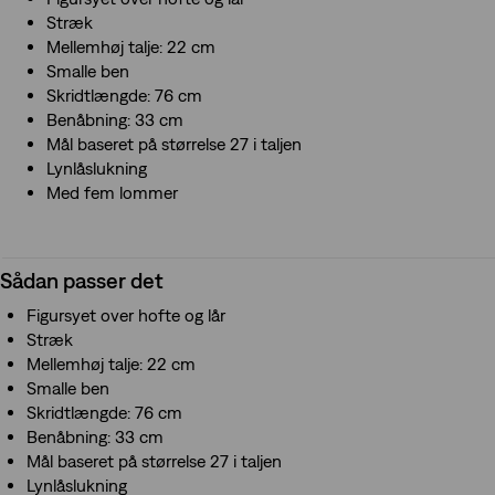
oprindelige farve efter op til 20 vaske.
Stræk
Mellemhøj talje: 22 cm
Smalle ben
Skridtlængde: 76 cm
Benåbning: 33 cm
Mål baseret på størrelse 27 i taljen
Lynlåslukning
Med fem lommer
Sådan passer det
Figursyet over hofte og lår
Stræk
Mellemhøj talje: 22 cm
Smalle ben
Skridtlængde: 76 cm
Benåbning: 33 cm
Mål baseret på størrelse 27 i taljen
Lynlåslukning