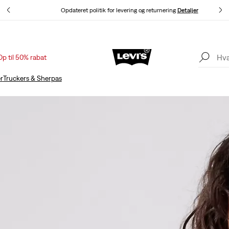
Opdateret politik for levering og returnering
Detaljer
Op til 50% rabat
Sale: Op til 50% + ekstra 10% rabat*
Detaljer
r
Truckers & Sherpas