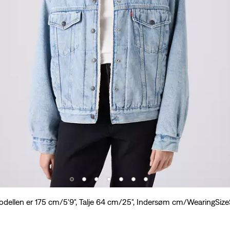
dellen er 175 cm/5'9", Talje 64 cm/25", Indersøm cm/WearingSize