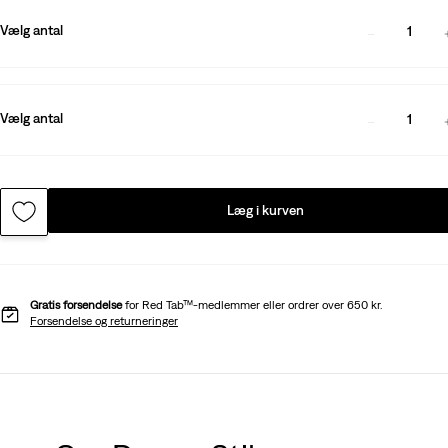
Vælg antal
1
Vælg antal
1
Læg i kurven
Gratis forsendelse
for Red Tab™-medlemmer eller ordrer over 650 kr.
Forsendelse og returneringer