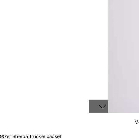
Mo
90'er Sherpa Trucker Jacket