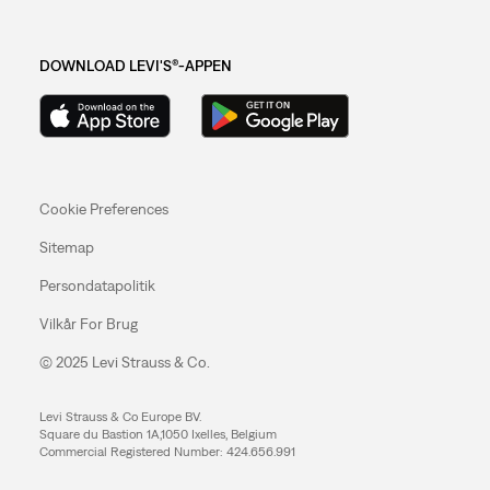
DOWNLOAD LEVI'S®-APPEN
Cookie Preferences
Sitemap
Persondatapolitik
Vilkår For Brug
© 2025 Levi Strauss & Co.
Levi Strauss & Co Europe BV.
Square du Bastion 1A,1050 Ixelles, Belgium
Commercial Registered Number: 424.656.991